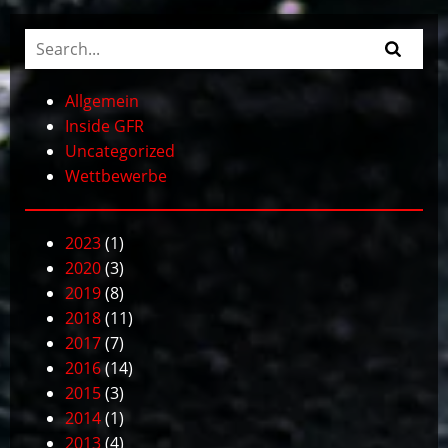
Allgemein
Inside GFR
Uncategorized
Wettbewerbe
2023
(1)
2020
(3)
2019
(8)
2018
(11)
2017
(7)
2016
(14)
2015
(3)
2014
(1)
2013
(4)