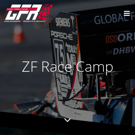
ZF Race Camp