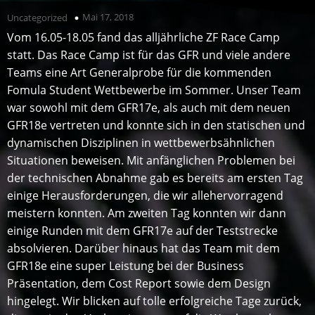
Mai 17, 2018
Uncategorized
Vom 16.05-18.05 fand das alljährliche ZF Race Camp
statt. Das Race Camp ist für das GFR und viele andere
Teams eine Art Generalprobe für die kommenden
Fomula Student Wettbewerbe im Sommer. Unser Team
war sowohl mit dem GFR17e, als auch mit dem neuen
GFR18e vertreten und konnte sich in den statischen und
dynamischen Disziplinen in wettbewerbsähnlichen
Situationen beweisen. Mit anfänglichen Problemen bei
der technischen Abnahme gab es bereits am ersten Tag
einige Herausforderungen, die wir allehervorragend
meistern konnten. Am zweiten Tag konnten wir dann
einige Runden mit dem GFR17e auf der Teststrecke
absolvieren. Darüber hinaus hat das Team mit dem
GFR18e eine super Leistung bei der Business
Präsentation, dem Cost Report sowie dem Design
hingelegt. Wir blicken auf tolle erfolgreiche Tage zurück,