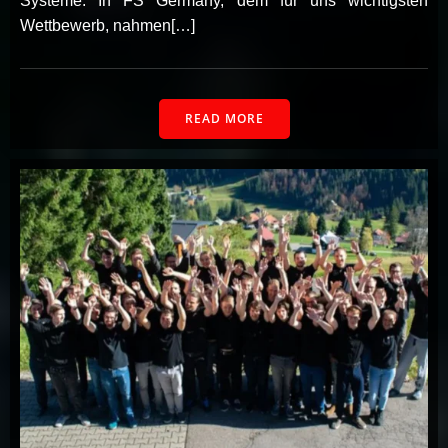
Systeme. In FS Germany, dem für uns wichtigsten
Wettbewerb, nahmen[…]
READ MORE