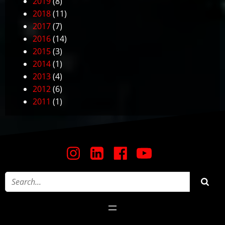
2019
(8)
2018
(11)
2017
(7)
2016
(14)
2015
(3)
2014
(1)
2013
(4)
2012
(6)
2011
(1)