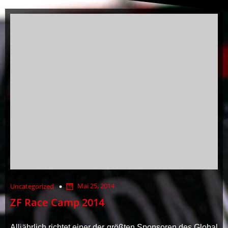
Mai 25, 2014
Uncategorized
ZF Race Camp 2014
Alljährlich richtet einer der größten Sponsoren des Global