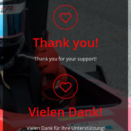
Thank you!
Thank you for your support!
Vielen Dank!
Vielen Dank für Ihre Unterstützung!