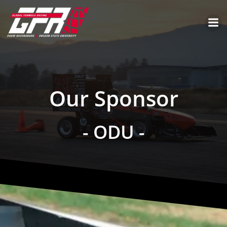
Our Sponsor
- ODU -