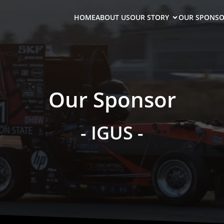
HOME
ABOUT US
OUR STORY
OUR SPONSO
Our Sponsor
- IGUS -