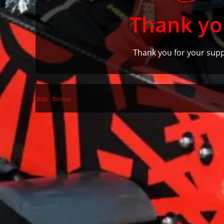
Thank yo
Thank you for your supp
2026 - Bronze