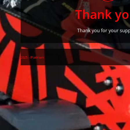
Thank yo
Thank you for your supp
2025 - Platinum