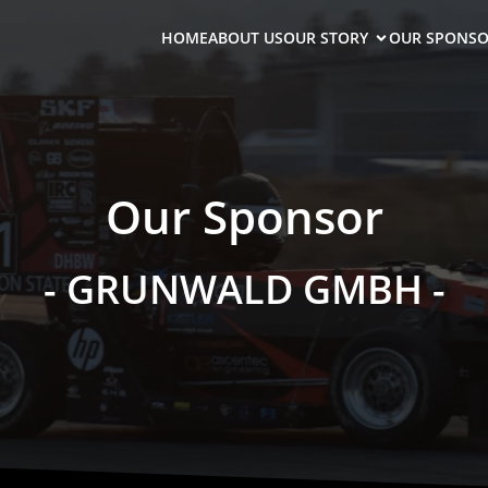
HOME
ABOUT US
OUR STORY
OUR SPONSO
Our Sponsor
- GRUNWALD GMBH -